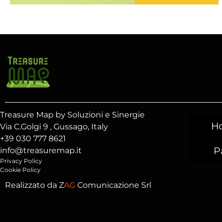
Treasure Map by Soluzioni e Sinergie
H
Via C.Golgi 9 , Gussago, Italy
+39 030 777 8621
P
info@treasuremap.it
Privacy Policy
Cookie Policy
Realizzato da
Z
AG
Comunicazione Srl