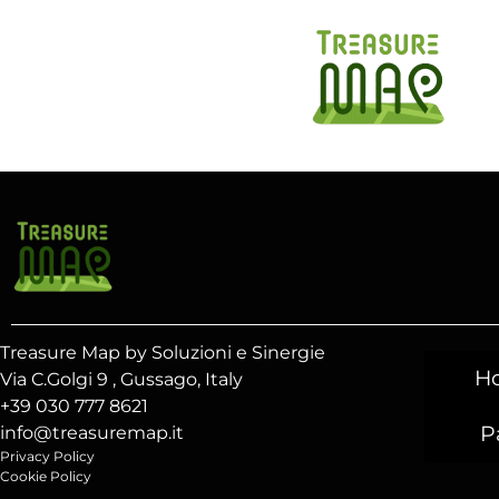
Treasure Map by Soluzioni e Sinergie
H
Via C.Golgi 9 , Gussago, Italy
+39 030 777 8621
P
info@treasuremap.it
Privacy Policy
Cookie Policy