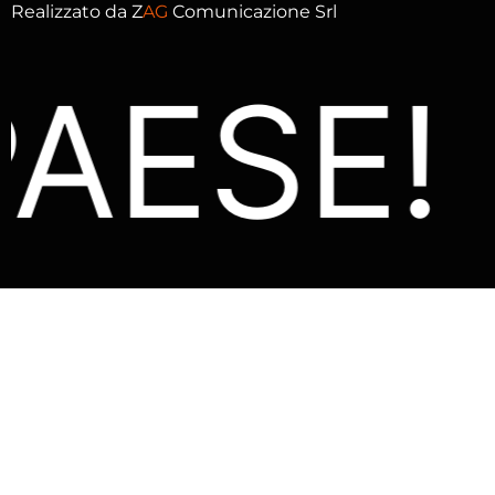
Realizzato da
Z
AG
Comunicazione Srl
AESE! 