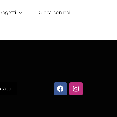
rogetti
Gioca con noi
tatti