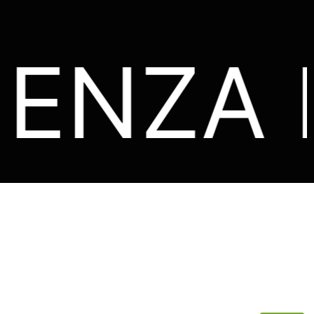
IENZA 