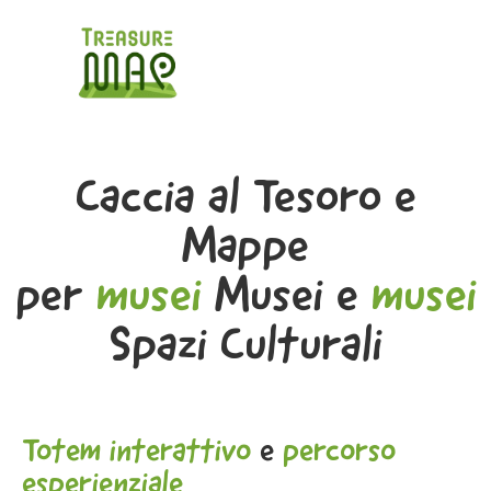
Caccia al Tesoro e
Mappe
per
musei
Musei e
musei
Spazi Culturali
Totem interattivo
e
percorso
esperienziale