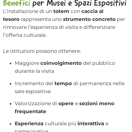
Benefici
per Musei e Spazi Espositivi
L’installazione di un
totem
con
caccia al
tesoro
rappresenta uno
strumento concreto
per
rinnovare l’esperienza di visita e differenziare
l’offerta culturale.
Le istituzioni possono ottenere:
Maggiore
coinvolgimento
del pubblico
durante la visita
Incremento del
tempo
di permanenza nelle
sale espositive
Valorizzazione di
opere
e
sezioni meno
frequentate
Esperienza
culturale più
interattiva
e
partecipativa